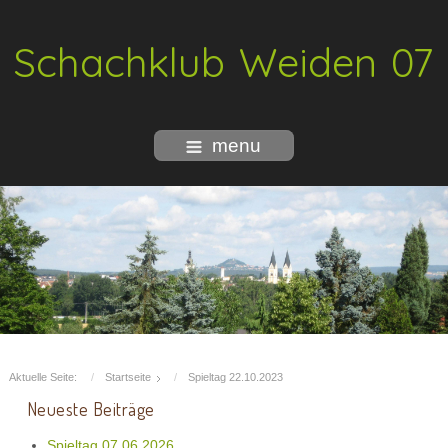
Schachklub Weiden 07
menu
Aktuelle Seite:
Startseite
Spieltag 22.10.2023
Neueste Beiträge
Spieltag 07.06.2026