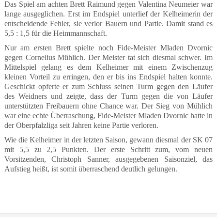
Das Spiel am achten Brett Raimund gegen Valentina Neumeier war
lange ausgeglichen. Erst im Endspiel unterlief der Kelheimerin der
entscheidende Fehler, sie verlor Bauern und Partie. Damit stand es
5,5 : 1,5 für die Heimmannschaft.
Nur am ersten Brett spielte noch Fide-Meister Mladen Dvornic
gegen Cornelius Mühlich. Der Meister tat sich diesmal schwer. Im
Mittelspiel gelang es dem Kelheimer mit einem Zwischenzug
kleinen Vorteil zu erringen, den er bis ins Endspiel halten konnte.
Geschickt opferte er zum Schluss seinen Turm gegen den Läufer
des Weidners und zeigte, dass der Turm gegen die von Läufer
unterstützten Freibauern ohne Chance war. Der Sieg von Mühlich
war eine echte Überraschung, Fide-Meister Mladen Dvornic hatte in
der Oberpfalzliga seit Jahren keine Partie verloren.
Wie die Kelheimer in der letzten Saison, gewann diesmal der SK 07
mit 5,5 zu 2,5 Punkten. Der erste Schritt zum, vom neuen
Vorsitzenden, Christoph Sanner, ausgegebenen Saisonziel, das
Aufstieg heißt, ist somit überraschend deutlich gelungen.