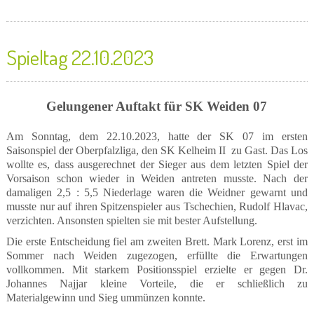
Spieltag 22.10.2023
Gelungener Auftakt für SK Weiden 07
Am Sonntag, dem 22.10.2023, hatte der SK 07 im ersten
Saisonspiel der Oberpfalzliga, den SK Kelheim II
zu Gast. Das Los
wollte es, dass ausgerechnet der Sieger aus dem letzten Spiel der
Vorsaison schon wieder in Weiden antreten musste. Nach der
damaligen 2,5 : 5,5 Niederlage waren die Weidner gewarnt und
musste nur auf ihren Spitzenspieler aus Tschechien, Rudolf Hlavac,
verzichten. Ansonsten spielten sie mit bester Aufstellung.
Die erste Entscheidung fiel am zweiten Brett. Mark Lorenz, erst im
Sommer nach Weiden zugezogen, erfüllte die Erwartungen
vollkommen. Mit starkem Positionsspiel erzielte er gegen Dr.
Johannes Najjar kleine Vorteile, die er schließlich zu
Materialgewinn und Sieg ummünzen konnte.