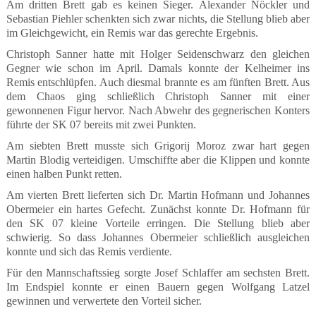
Am dritten Brett gab es keinen Sieger. Alexander Nöckler und
Sebastian Piehler schenkten sich zwar nichts, die Stellung blieb aber
im Gleichgewicht, ein Remis war das gerechte Ergebnis.
Christoph Sanner hatte mit Holger Seidenschwarz den gleichen
Gegner wie schon im April. Damals konnte der Kelheimer ins
Remis entschlüpfen. Auch diesmal brannte es am fünften Brett. Aus
dem Chaos ging schließlich Christoph Sanner mit einer
gewonnenen Figur hervor. Nach Abwehr des gegnerischen Konters
führte der SK 07 bereits mit zwei Punkten.
Am siebten Brett musste sich Grigorij Moroz zwar hart gegen
Martin Blodig verteidigen. Umschiffte aber die Klippen und konnte
einen halben Punkt retten.
Am vierten Brett lieferten sich Dr. Martin Hofmann und Johannes
Obermeier ein hartes Gefecht. Zunächst konnte Dr. Hofmann für
den SK 07 kleine Vorteile erringen. Die Stellung blieb aber
schwierig. So dass Johannes Obermeier schließlich ausgleichen
konnte und sich das Remis verdiente.
Für den Mannschaftssieg sorgte Josef Schlaffer am sechsten Brett.
Im Endspiel konnte er einen Bauern gegen Wolfgang Latzel
gewinnen und verwertete den Vorteil sicher.