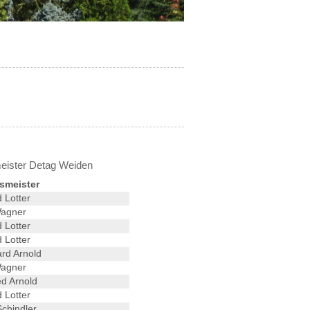
eister Detag Weiden
smeister
 Lotter
Wagner
 Lotter
 Lotter
rd Arnold
Wagner
d Arnold
 Lotter
chindler