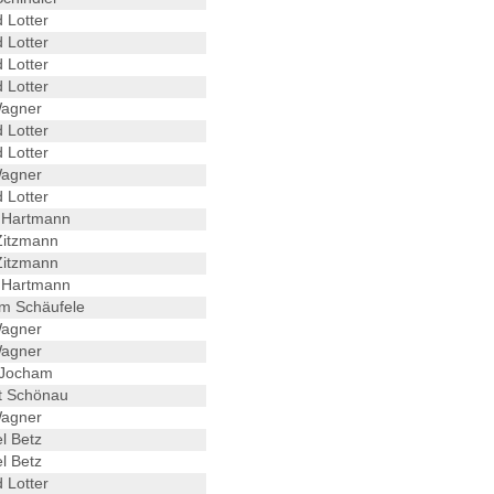
 Lotter
 Lotter
 Lotter
 Lotter
Wagner
 Lotter
 Lotter
Wagner
 Lotter
 Hartmann
itzmann
itzmann
 Hartmann
m Schäufele
Wagner
Wagner
 Jocham
 Schönau
Wagner
l Betz
l Betz
 Lotter