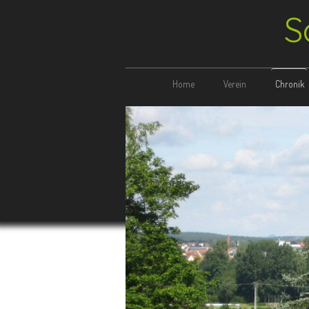
S
Home
Verein
Chronik