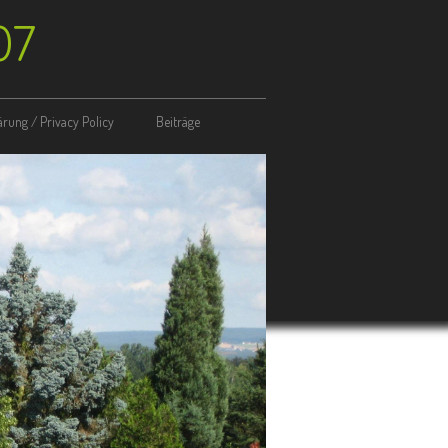
07
rung / Privacy Policy
Beiträge