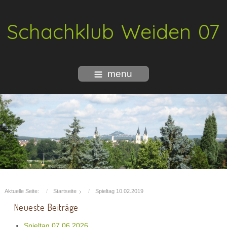
Schachklub Weiden 07
menu
Aktuelle Seite:
Startseite
Spieltag 10.02.2019
Neueste Beiträge
Spieltag 07.06.2026