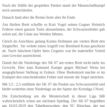
Nach der Hälfte der gespielten Partien stand der Mannschaftkampf
noch unentschieden.
Danach fand aber die Remis-Serie aber ihr Ende.
Am fünften Brett schaffte es Kurt Vogel seinen Gegner Heinrich
Federer einen ganzen Turm abzunehmen, der Schwarzenfelder gab
sofort auf, die Gäste aus Weiden führten.
Gleich im Anschluss gelang Karina Hofmann am vierten Brett den
Siegtreffer.
Sie wehrte einen Angriff von Bernhard Kraus geschickt
ab. Nach falschem Opfer ihres Gegners war ihr materieller Vorteil
zum Gewinn ausreichend.
Damit fiel die Niederlage des SK 07 am ersten Brett nicht mehr ins
Gewicht. Hier kam Raimund Kampe gegen Michael Weiss bei
ausgeglichener Stellung in Zeitnot. Ohne Bedenkzeit machte er im
Endspiel den entscheidenden Fehler und musste die Segel streichen.
Mit 3,5 : 2,5 entführte der SK 07 die Punkte aus Schwarzenfeld und
bleibt weiterhin ohne Niederlage an der Spitze der Kreisliga I Nord.
Die Entscheidung um die Meisterschaft in dieser Liga fällt
wahrscheinlich schon am nächsten Spieltag. Der SK 07 begrüßten
am 10.03.2019 den Tabellenzweiten, den SC Hirschau, der nur