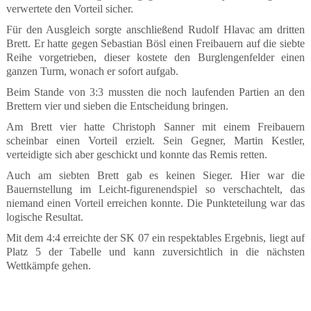
verwertete den Vorteil sicher.
Für den Ausgleich sorgte anschließend Rudolf Hlavac am dritten
Brett. Er hatte gegen Sebastian Bösl einen Freibauern auf die siebte
Reihe vorgetrieben, dieser kostete den Burglengenfelder einen
ganzen Turm, wonach er sofort aufgab.
Beim Stande von 3:3 mussten die noch laufenden Partien an den
Brettern vier und sieben die Entscheidung bringen.
Am Brett vier hatte Christoph Sanner mit einem Freibauern
scheinbar einen Vorteil erzielt. Sein Gegner, Martin Kestler,
verteidigte sich aber geschickt und konnte das Remis retten.
Auch am siebten Brett gab es keinen Sieger. Hier war die
Bauernstellung im Leicht-figurenendspiel so verschachtelt, das
niemand einen Vorteil erreichen konnte. Die Punkteteilung war das
logische Resultat.
Mit dem 4:4 erreichte der SK 07 ein respektables Ergebnis, liegt auf
Platz 5 der Tabelle und kann zuversichtlich in die nächsten
Wettkämpfe gehen.