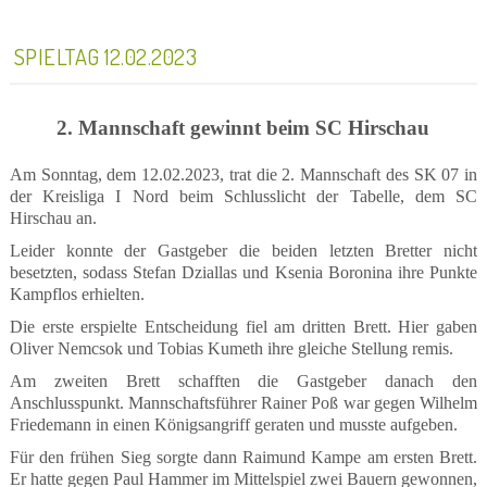
SPIELTAG 12.02.2023
2. Mannschaft gewinnt beim SC Hirschau
Am Sonntag, dem 12.02.2023, trat die 2. Mannschaft des SK 07 in
der Kreisliga I Nord beim Schlusslicht der Tabelle, dem SC
Hirschau an.
Leider konnte der Gastgeber die beiden letzten Bretter nicht
besetzten, sodass Stefan Dziallas und Ksenia Boronina ihre Punkte
Kampflos erhielten.
Die erste erspielte Entscheidung fiel am dritten Brett. Hier gaben
Oliver Nemcsok und Tobias Kumeth ihre gleiche Stellung remis.
Am zweiten Brett schafften die Gastgeber danach den
Anschlusspunkt. Mannschaftsführer Rainer Poß war gegen Wilhelm
Friedemann in einen Königsangriff geraten und musste aufgeben.
Für den frühen Sieg sorgte dann Raimund Kampe am ersten Brett.
Er hatte gegen Paul Hammer im Mittelspiel zwei Bauern gewonnen,