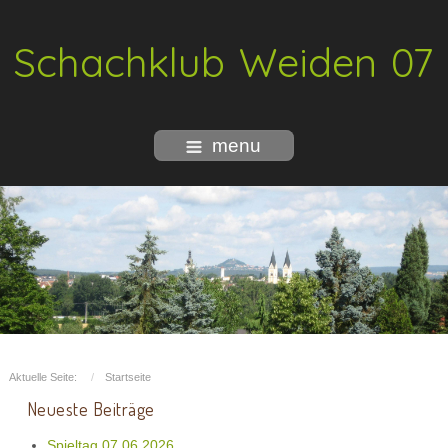
Schachklub Weiden 07
menu
Aktuelle Seite:
Startseite
Neueste Beiträge
Spieltag 07.06.2026