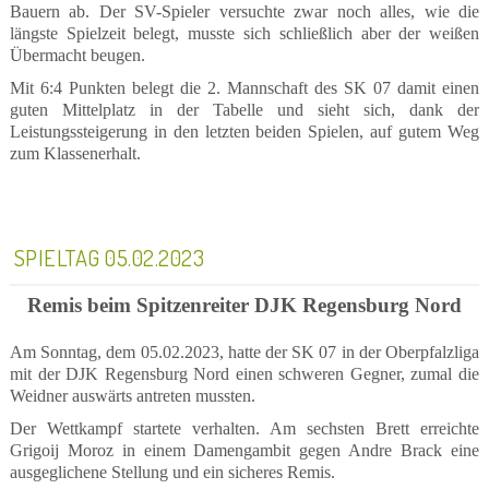
Bauern ab. Der SV-Spieler versuchte zwar noch alles, wie die
längste Spielzeit belegt, musste sich schließlich aber der weißen
Übermacht beugen.
Mit 6:4 Punkten belegt die 2. Mannschaft des SK 07 damit einen
guten Mittelplatz in der Tabelle und sieht sich, dank der
Leistungssteigerung in den letzten beiden Spielen, auf gutem Weg
zum Klassenerhalt.
SPIELTAG 05.02.2023
Remis beim Spitzenreiter DJK Regensburg Nord
Am Sonntag, dem 05.02.2023, hatte der SK 07 in der Oberpfalzliga
mit der DJK Regensburg Nord einen schweren Gegner, zumal die
Weidner auswärts antreten mussten.
Der Wettkampf startete verhalten. Am sechsten Brett erreichte
Grigoij Moroz in einem Damengambit gegen Andre Brack eine
ausgeglichene Stellung und ein sicheres Remis.