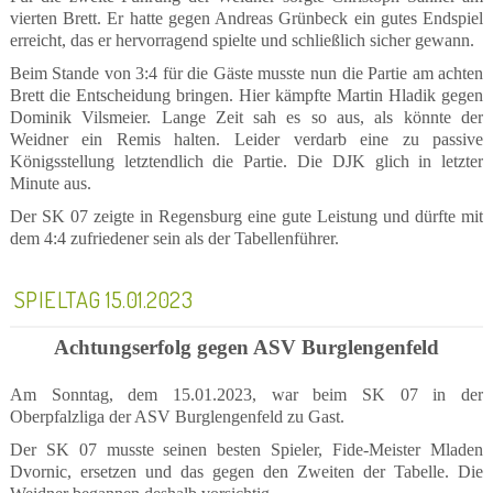
vierten Brett. Er hatte gegen Andreas Grünbeck ein gutes Endspiel
erreicht, das er hervorragend spielte und schließlich sicher gewann.
Beim Stande von 3:4 für die Gäste musste nun die Partie am achten
Brett die Entscheidung bringen. Hier kämpfte Martin Hladik gegen
Dominik Vilsmeier. Lange Zeit sah es so aus, als könnte der
Weidner ein Remis halten. Leider verdarb eine zu passive
Königsstellung letztendlich die Partie. Die DJK glich in letzter
Minute aus.
Der SK 07 zeigte in Regensburg eine gute Leistung und dürfte mit
dem 4:4 zufriedener sein als der Tabellenführer.
SPIELTAG 15.01.2023
Achtungserfolg gegen ASV Burglengenfeld
Am Sonntag, dem 15.01.2023, war beim SK 07 in der
Oberpfalzliga der ASV Burglengenfeld zu Gast.
Der SK 07 musste seinen besten Spieler, Fide-Meister Mladen
Dvornic, ersetzen und das gegen den Zweiten der Tabelle. Die