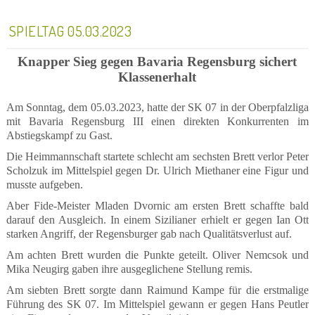
SPIELTAG 05.03.2023
Knapper Sieg gegen Bavaria Regensburg sichert
Klassenerhalt
Am Sonntag, dem 05.03.2023, hatte der SK 07 in der Oberpfalzliga
mit Bavaria Regensburg III einen direkten Konkurrenten im
Abstiegskampf zu Gast.
Die Heimmannschaft startete schlecht am sechsten Brett verlor Peter
Scholzuk im Mittelspiel gegen Dr. Ulrich Miethaner eine Figur und
musste aufgeben.
Aber Fide-Meister Mladen Dvornic am ersten Brett schaffte bald
darauf den Ausgleich. In einem Sizilianer erhielt er gegen Ian Ott
starken Angriff, der Regensburger gab nach Qualitätsverlust auf.
Am achten Brett wurden die Punkte geteilt. Oliver Nemcsok und
Mika Neugirg gaben ihre ausgeglichene Stellung remis.
Am siebten Brett sorgte dann Raimund Kampe für die erstmalige
Führung des SK 07. Im Mittelspiel gewann er gegen Hans Peutler